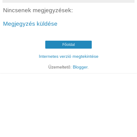
Nincsenek megjegyzések:
Megjegyzés küldése
Főoldal
Internetes verzió megtekintése
Üzemeltető:
Blogger
.