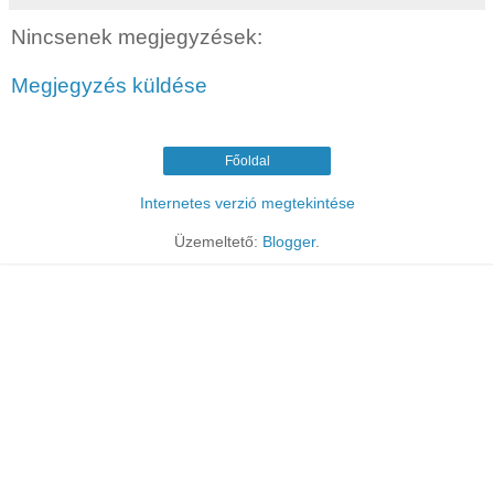
Nincsenek megjegyzések:
Megjegyzés küldése
Főoldal
Internetes verzió megtekintése
Üzemeltető:
Blogger
.