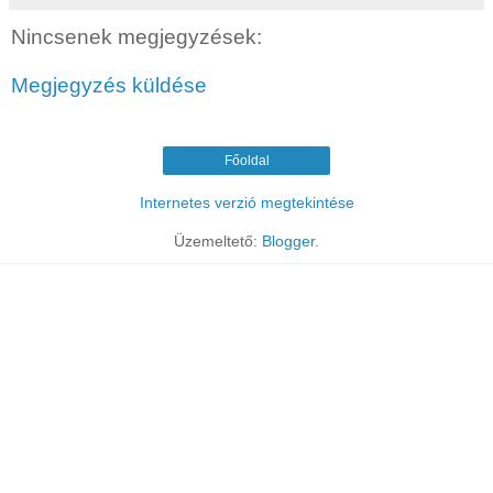
Nincsenek megjegyzések:
Megjegyzés küldése
Főoldal
Internetes verzió megtekintése
Üzemeltető:
Blogger
.