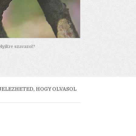
elyikre szavazol?
 JELEZHETED, HOGY OLVASOL