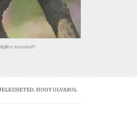
elyikre szavazol?
 JELEZHETED, HOGY OLVASOL