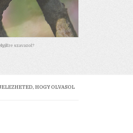
elyikre szavazol?
 JELEZHETED, HOGY OLVASOL