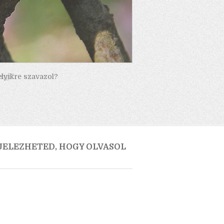
elyikre szavazol?
 JELEZHETED, HOGY OLVASOL