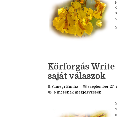
o
Körforgás Write 
saját válaszok
Sümegi Emília
szeptember 27, 
Nincsenek megjegyzések