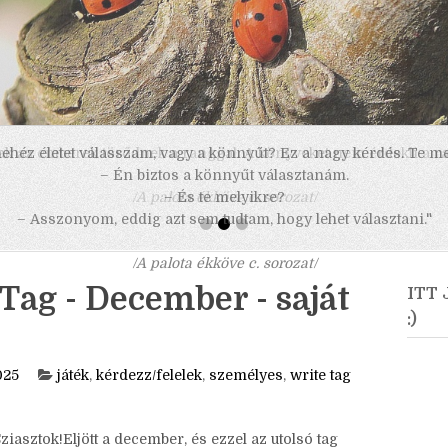
 nehéz életet válasszam, vagy a könnyűt? Ez a nagy kérdés. Te m
– Én biztos a könnyűt választanám.
– És te melyikre?
– Asszonyom, eddig azt sem tudtam, hogy lehet választani."
/A palota ékköve c. sorozat/
Tag - December - saját
ITT
:)
025
játék
,
kérdezz/felelek
,
személyes
,
write tag