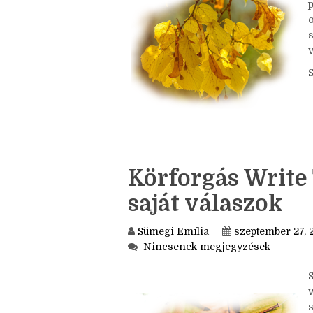
o
Körforgás Write 
saját válaszok
Sümegi Emília
szeptember 27, 
Nincsenek megjegyzések