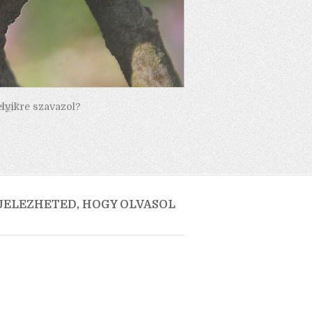
elyikre szavazol?
 JELEZHETED, HOGY OLVASOL