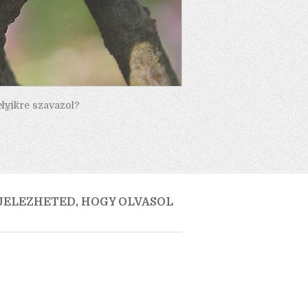
elyikre szavazol?
 JELEZHETED, HOGY OLVASOL