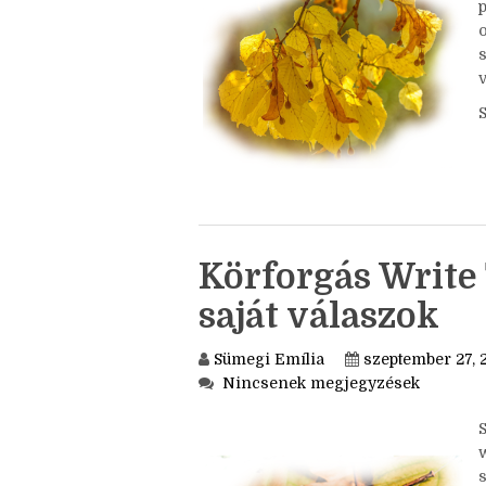
o
Körforgás Write 
saját válaszok
Sümegi Emília
szeptember 27, 
Nincsenek megjegyzések