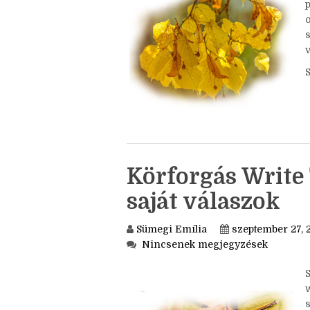
o
Körforgás Write 
saját válaszok
Sümegi Emília
szeptember 27, 
Nincsenek megjegyzések