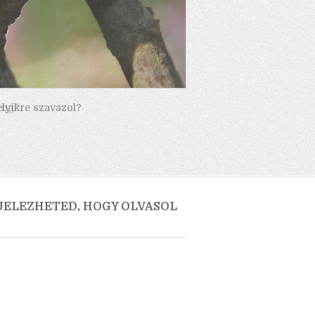
elyikre szavazol?
 JELEZHETED, HOGY OLVASOL