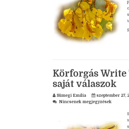
o
Körforgás Write 
saját válaszok
Sümegi Emília
szeptember 27, 
Nincsenek megjegyzések