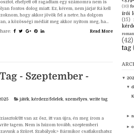
CÍM
Sziasztok!Mai tanulság: nem szabad felmennem
aktuál
közösségi oldalakra. Délután meg akartam írni ezt a
egyp
posztot, ehelyett ott ragadtam egy számomra nem is
(10)
fo
lyan fontos dolog miatt. Ez, kérem, nem járja! Rá kell
írói l
szoknom, hogy akkor jövök fel a netre, ha dolgom
(15)
van, a közösségi médiát meg akkor nyitom meg, ha...
kérde
Share:
Read More
roman
(42)
tag
ARC
Tag - Szeptember -
▼
20
▼
d
K
2025
játék
,
kérdezz/felelek
,
személyes
,
write tag