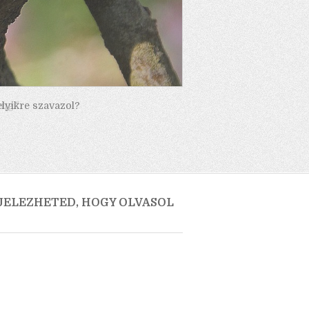
elyikre szavazol?
 JELEZHETED, HOGY OLVASOL