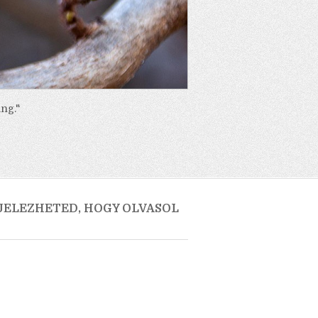
ng."
 JELEZHETED, HOGY OLVASOL