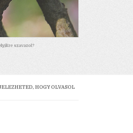
elyikre szavazol?
 JELEZHETED, HOGY OLVASOL