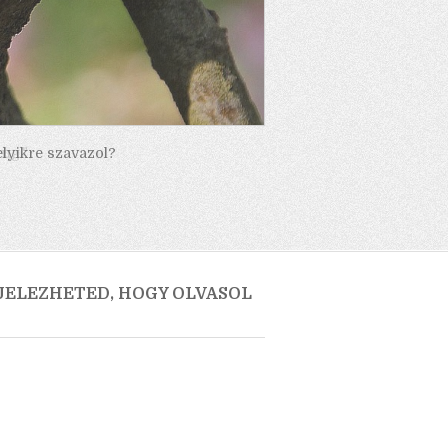
elyikre szavazol?
 JELEZHETED, HOGY OLVASOL