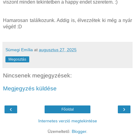
viszont minden tekintetben a happy endet szeretem. :)
Hamarosan találkozunk. Addig is, élvezzétek ki még a nyár
végét! :D
Sümegi Emília
at
augusztus 27, 2025
Megosztás
Nincsenek megjegyzések:
Megjegyzés küldése
‹
›
Főoldal
Internetes verzió megtekintése
Üzemeltető:
Blogger
.