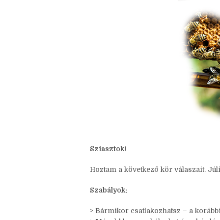
Nincsenek megjegyzések
Sziasztok!
Hoztam a következő kör válaszait. Júl