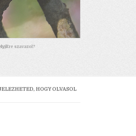
elyikre szavazol?
 JELEZHETED, HOGY OLVASOL