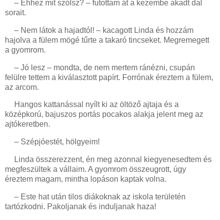
– Ehhez mit szólsz? – futottam át a kezembe akadt dal
sorait.
– Nem látok a hajadtól! – kacagott Linda és hozzám
hajolva a fülem mögé tűrte a takaró tincseket. Megremegett
a gyomrom.
– Jó lesz – mondta, de nem mertem ránézni, csupán
felülre tettem a kiválasztott papírt. Forrónak éreztem a fülem,
az arcom.
Hangos kattanással nyílt ki az öltöző ajtaja és a
középkorú, bajuszos portás pocakos alakja jelent meg az
ajtókeretben.
– Szépjóestét, hölgyeim!
Linda összerezzent, én meg azonnal kiegyenesedtem és
megfeszültek a vállaim. A gyomrom összeugrott, úgy
éreztem magam, mintha lopáson kaptak volna.
– Este hat után tilos diákoknak az iskola területén
tartózkodni. Pakoljanak és induljanak haza!