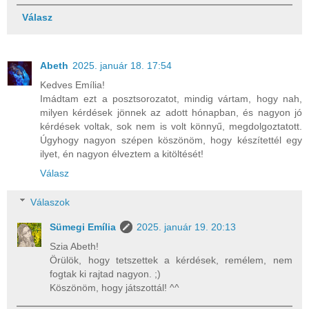
Válasz
Abeth
2025. január 18. 17:54
Kedves Emília!
Imádtam ezt a posztsorozatot, mindig vártam, hogy nah,
milyen kérdések jönnek az adott hónapban, és nagyon jó
kérdések voltak, sok nem is volt könnyű, megdolgoztatott.
Úgyhogy nagyon szépen köszönöm, hogy készítettél egy
ilyet, én nagyon élveztem a kitöltését!
Válasz
Válaszok
Sümegi Emília
2025. január 19. 20:13
Szia Abeth!
Örülök, hogy tetszettek a kérdések, remélem, nem
fogtak ki rajtad nagyon. ;)
Köszönöm, hogy játszottál! ^^