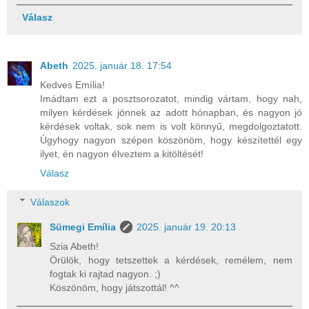
Válasz
Abeth
2025. január 18. 17:54
Kedves Emília!
Imádtam ezt a posztsorozatot, mindig vártam, hogy nah,
milyen kérdések jönnek az adott hónapban, és nagyon jó
kérdések voltak, sok nem is volt könnyű, megdolgoztatott.
Úgyhogy nagyon szépen köszönöm, hogy készítettél egy
ilyet, én nagyon élveztem a kitöltését!
Válasz
Válaszok
Sümegi Emília
2025. január 19. 20:13
Szia Abeth!
Örülök, hogy tetszettek a kérdések, remélem, nem
fogtak ki rajtad nagyon. ;)
Köszönöm, hogy játszottál! ^^