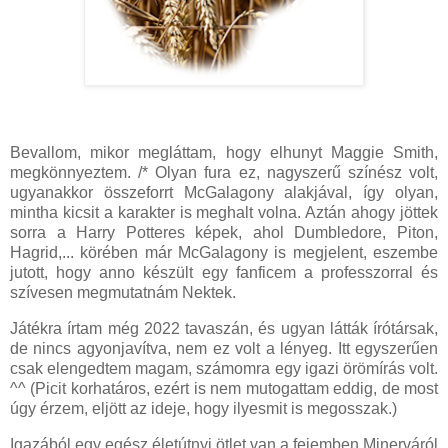
Bevallom, mikor megláttam, hogy elhunyt Maggie Smith,
megkönnyeztem. /* Olyan fura ez, nagyszerű színész volt,
ugyanakkor összeforrt McGalagony alakjával, így olyan,
mintha kicsit a karakter is meghalt volna. Aztán ahogy jöttek
sorra a Harry Potteres képek, ahol Dumbledore, Piton,
Hagrid,... körében már McGalagony is megjelent, eszembe
jutott, hogy anno készült egy fanficem a professzorral és
szívesen megmutatnám Nektek.
Játékra írtam még 2022 tavaszán, és ugyan látták írótársak,
de nincs agyonjavítva, nem ez volt a lényeg. Itt egyszerűen
csak elengedtem magam, számomra egy igazi örömírás volt.
^^ (Picit korhatáros, ezért is nem mutogattam eddig, de most
úgy érzem, eljött az ideje, hogy ilyesmit is megosszak.)
Igazából egy egész életútnyi ötlet van a fejemben Minerváról