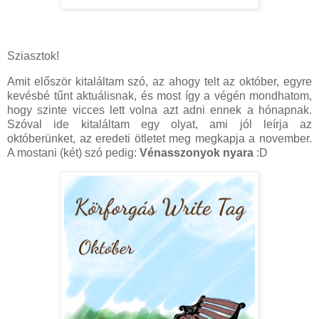
Sziasztok!
Amit először kitaláltam szó, az ahogy telt az október, egyre
kevésbé tűnt aktuálisnak, és most így a végén mondhatom,
hogy szinte vicces lett volna azt adni ennek a hónapnak.
Szóval ide kitaláltam egy olyat, ami jól leírja az
októberünket, az eredeti ötletet meg megkapja a november.
A mostani (két) szó pedig:
Vénasszonyok nyara
:D