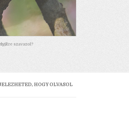
elyikre szavazol?
 JELEZHETED, HOGY OLVASOL