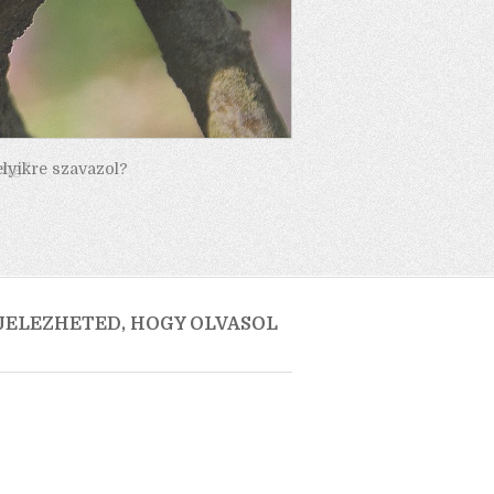
elyikre szavazol?
 JELEZHETED, HOGY OLVASOL