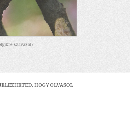
elyikre szavazol?
 JELEZHETED, HOGY OLVASOL