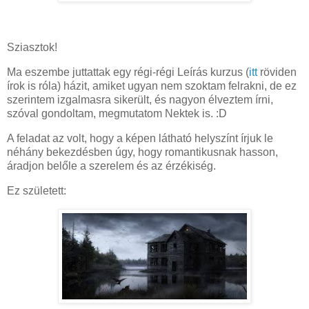
Sziasztok!
Ma eszembe juttattak egy régi-régi Leírás kurzus (
itt
röviden
írok is róla) házit, amiket ugyan nem szoktam felrakni, de ez
szerintem izgalmasra sikerült, és nagyon élveztem írni,
szóval gondoltam, megmutatom Nektek is. :D
A feladat az volt, hogy a képen látható helyszínt írjuk le
néhány bekezdésben úgy, hogy romantikusnak hasson,
áradjon belőle a szerelem és az érzékiség.
Ez született: