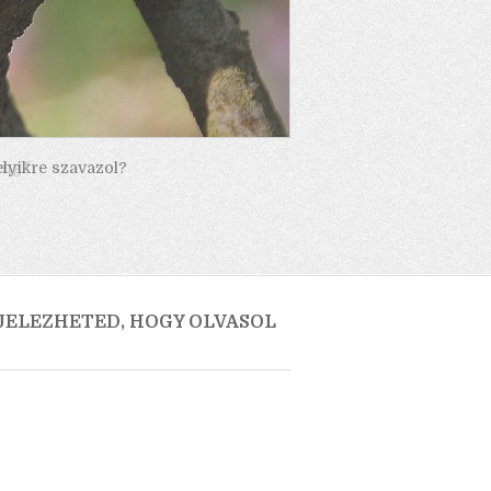
elyikre szavazol?
 JELEZHETED, HOGY OLVASOL