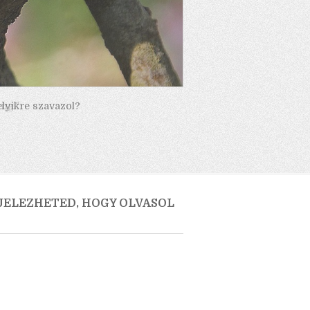
elyikre szavazol?
 JELEZHETED, HOGY OLVASOL