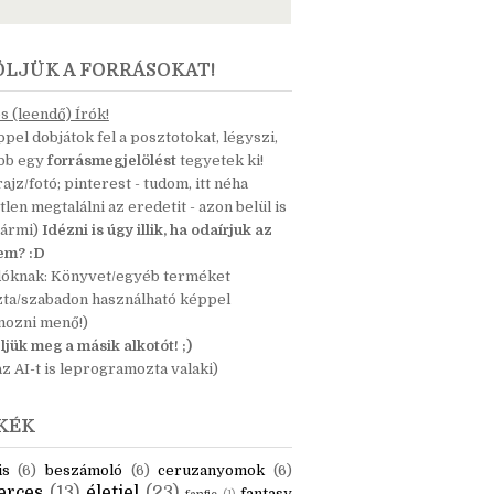
ÖLJÜK A FORRÁSOKAT!
 (leendő) Írók!
pel dobjátok fel a posztotokat, légyszi,
ább egy
forrásmegjelölést
tegyetek ki!
 rajz/fotó; pinterest - tudom, itt néha
tlen megtalálni az eredetit - azon belül is
bármi)
Idézni is úgy illik, ha odaírjuk az
nem? :D
dóknak: Könyvet/egyéb terméket
zta/szabadon használható képpel
mozni menő!)
ljük meg a másik alkotót! ;)
z AI-t is leprogramozta valaki)