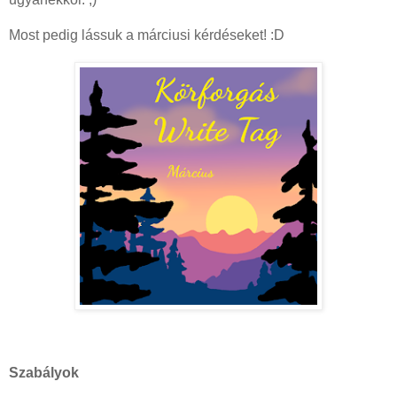
Most pedig lássuk a márciusi kérdéseket! :D
Szabályok