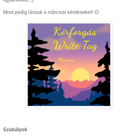
Most pedig lássuk a márciusi kérdéseket! :D
Szabályok