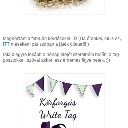
Meghoztam a februári kérdéseket. :D (Ha érdekel, mi is ez,
ITT
meséltem pár szóban a játék ötletéről.)
(Majd egyre inkább a hónap elejét szeretném belőni a tag-
posztokkal, szóval akkor lesz érdemes figyelnetek. ;))