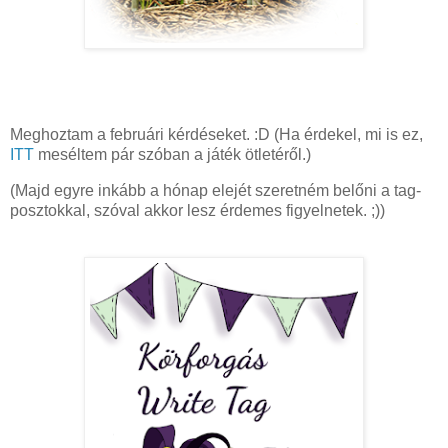
Meghoztam a februári kérdéseket. :D (Ha érdekel, mi is ez,
ITT
meséltem pár szóban a játék ötletéről.)
(Majd egyre inkább a hónap elejét szeretném belőni a tag-
posztokkal, szóval akkor lesz érdemes figyelnetek. ;))