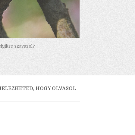
elyikre szavazol?
 JELEZHETED, HOGY OLVASOL