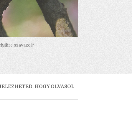
elyikre szavazol?
 JELEZHETED, HOGY OLVASOL