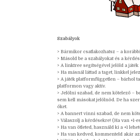
Szabályok
> Bármikor csatlakozhatsz – a korábbi
> Másold be a szabályokat és a kérdés
> A linktree segítségével jelöld a játék
> Ha másnál láttad a taget, linkkel jele
> A játék platformfüggetlen – bárhol t
platformon vagy aktív.
> Jelölni szabad, de nem kötelező – be
sem kell másokat jelölnöd. De ha szer
őket.
> A bannert vinni szabad, de nem köte