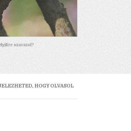
elyikre szavazol?
 JELEZHETED, HOGY OLVASOL