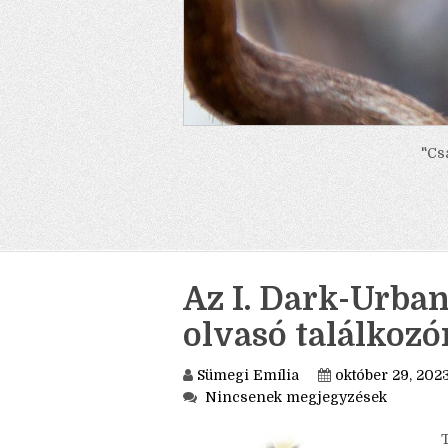
"Cs
Az I. Dark-Urban
olvasó találkozó
Sümegi Emília
október 29, 202
Nincsenek megjegyzések