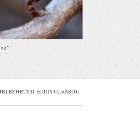
ng."
 JELEZHETED, HOGY OLVASOL