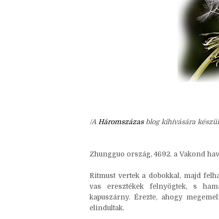
/A
Háromszázas
blog kihívására készül
Zhungguo ország, 4692. a Vakond hav
Ritmust vertek a dobokkal, majd felh
vas eresztékek felnyögtek, s ham