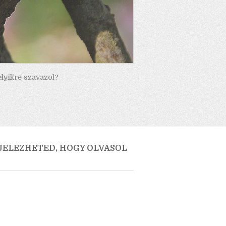
elyikre szavazol?
 JELEZHETED, HOGY OLVASOL