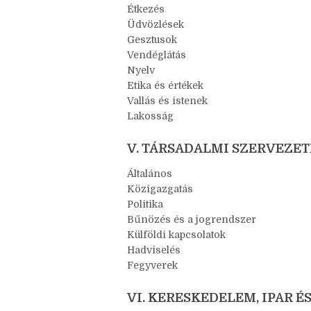
Étkezés
Üdvözlések
Gesztusok
Vendéglátás
Nyelv
Etika és értékek
Vallás és istenek
Lakosság
V. TÁRSADALMI SZERVEZE
Általános
Közigazgatás
Politika
Bűnözés és a jogrendszer
Külföldi kapcsolatok
Hadviselés
Fegyverek
VI. KERESKEDELEM, IPAR É