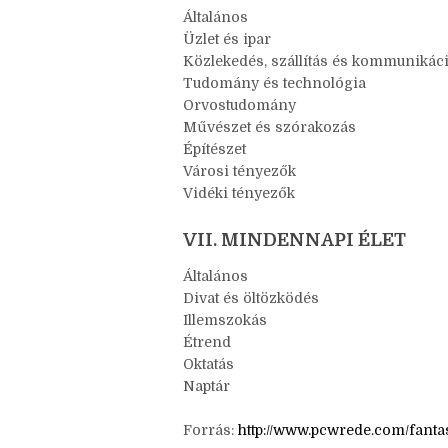
Általános
Üzlet és ipar
Közlekedés, szállítás és kommunikác
Tudomány és technológia
Orvostudomány
Művészet és szórakozás
Építészet
Városi tényezők
Vidéki tényezők
VII. MINDENNAPI ÉLET
Általános
Divat és öltözködés
Illemszokás
Étrend
Oktatás
Naptár
Forrás:
http://www.pcwrede.com/fanta