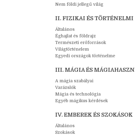
Nem földi jellegű világ
II. FIZIKAI ÉS TÖRTÉNELM
Általános
Éghajlat és földrajz
Természeti erőforrások
Világtörténelem
Egyedi országok történelme
III. MÁGIA ÉS MÁGIAHASZ
A mágia szabályai
Varázslók
Mágia és technológia
Egyéb mágikus kérdések
IV. EMBEREK ÉS SZOKÁSOK
Általános
Szokások