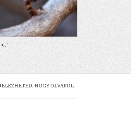
ng."
 JELEZHETED, HOGY OLVASOL