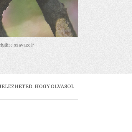
elyikre szavazol?
 JELEZHETED, HOGY OLVASOL