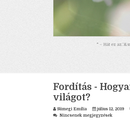
" – Hát ez az. A
Fordítás - Hogya
világot?
Sümegi Emília
július 12, 2019