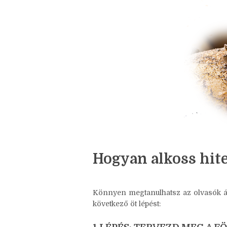
Nincsenek megjegyzések
Hogyan alkoss hite
Könnyen megtanulhatsz az olvasók álta