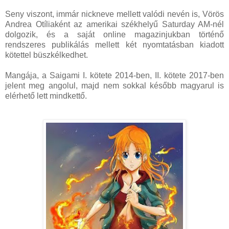
Seny viszont, immár nickneve mellett valódi nevén is, Vörös
Andrea Otíliaként az amerikai székhelyű Saturday AM-nél
dolgozik, és a saját online magazinjukban történő
rendszeres publikálás mellett két nyomtatásban kiadott
kötettel büszkélkedhet.
Mangája, a Saigami I. kötete 2014-ben, II. kötete 2017-ben
jelent meg angolul, majd nem sokkal később magyarul is
elérhető lett mindkettő.