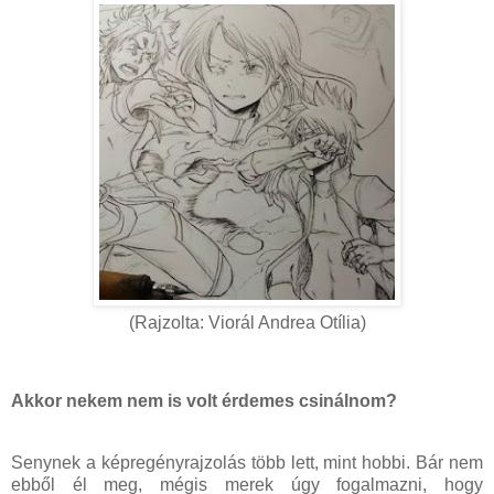
(Rajzolta: Viorál Andrea Otília)
Akkor nekem nem is volt érdemes csinálnom?
Senynek a képregényrajzolás több lett, mint hobbi. Bár nem
ebből él meg, mégis merek úgy fogalmazni, hogy