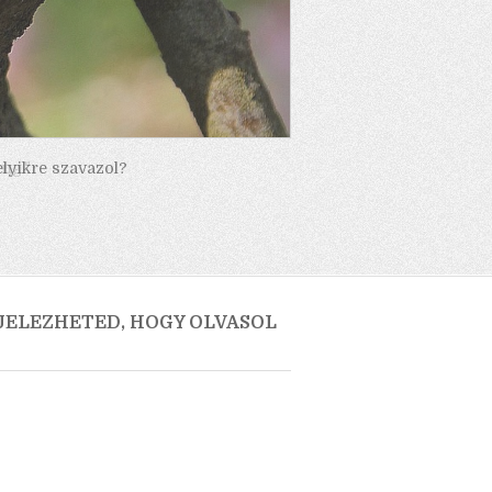
elyikre szavazol?
 JELEZHETED, HOGY OLVASOL