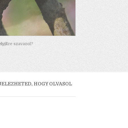
elyikre szavazol?
 JELEZHETED, HOGY OLVASOL