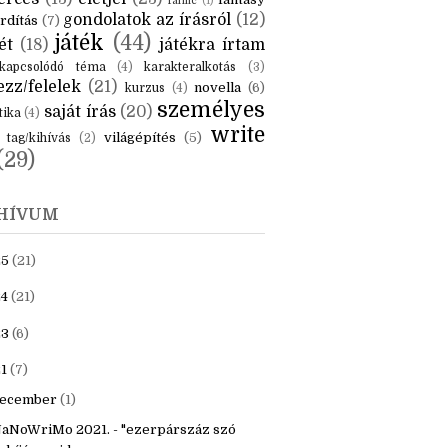
KÉK
is
(6)
beszámoló
(6)
ceruzanyomok
(6)
erces
(13)
életjel
(23)
fantasy
fanfic
(1)
gondolatok az írásról
(12)
rdítás
(7)
játék
(44)
ét
(18)
játékra írtam
kapcsolódó téma
(4)
karakteralkotás
(3)
zz/felelek
(21)
novella
(6)
kurzus
(4)
személyes
saját írás
(20)
tika
(4)
write
világépítés
(5)
tag/kihívás
(2)
(29)
HÍVUM
25
(21)
4
(21)
23
(6)
1
(7)