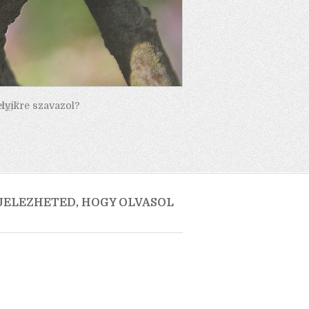
elyikre szavazol?
 JELEZHETED, HOGY OLVASOL