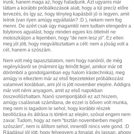
írunk, hanem maga az, hogy haladjunk. Azt ugyanis már
láttam a korábbi próbálkozások alatt, hogy a túl precíz előre
tervezés, és így az, hogy tényleg kapásból jó is legyen, amit
leírok (van ilyen amúgy egyáltalán? :D ), nekem nem fog
menni. De azért csak úgy magamtól nem tudtam elengedni a
folytonos agyalást, hogy minden egyes kis ötletnél ne
motoszkáljon a fejemben, hogy “de nem lesz jó”. Ez ellen
meg jól jött, hogy megváltoztattam a célt: nem a jóság volt a
cél, hanem a szószám.
Nem volt még tapasztalatom, nem hogy nanóról, de még
regényírásról se (mármint így felnőtt fejjel, amikor már ott
dörömböl a gondolgaimban egy halom írástechnika), meg
amúgy is elkeztem már az első fejezetekkel próbálkozást
valamivel korábban, ami jól is jött november elejére. Addigra
már volt némi anyagom, amit az első napokban
összeollózhattam. Nanó szempontjából ez azt hiszem,
amúgy csalásnak számítana, de ezzel is bőven volt munka,
meg nem is tagadom le sehol, hogy korábbi részek
beollózása és átírása is történt az elején, szóval engem nem
zavar. Tudom, hogy az nem “tisztán novemberben megírt
szószám”, nem is állítom sehol, innentől nincs vele gond. :D
Ráadásul jól jött, hogy felvegyem a fonalat, és lassan, ahogy