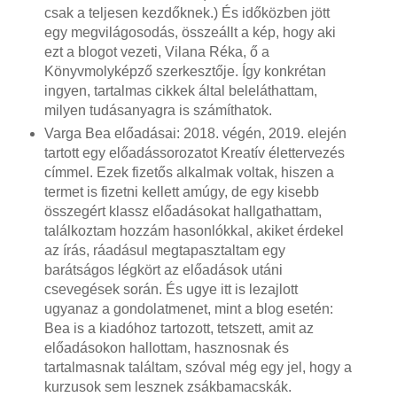
csak a teljesen kezdőknek.) És időközben jött
egy megvilágosodás, összeállt a kép, hogy aki
ezt a blogot vezeti, Vilana Réka, ő a
Könyvmolyképző szerkesztője. Így konkrétan
ingyen, tartalmas cikkek által beleláthattam,
milyen tudásanyagra is számíthatok.
Varga Bea előadásai: 2018. végén, 2019. elején
tartott egy előadássorozatot Kreatív élettervezés
címmel. Ezek fizetős alkalmak voltak, hiszen a
termet is fizetni kellett amúgy, de egy kisebb
összegért klassz előadásokat hallgathattam,
találkoztam hozzám hasonlókkal, akiket érdekel
az írás, ráadásul megtapasztaltam egy
barátságos légkört az előadások utáni
csevegések során. És ugye itt is lezajlott
ugyanaz a gondolatmenet, mint a blog esetén:
Bea is a kiadóhoz tartozott, tetszett, amit az
előadásokon hallottam, hasznosnak és
tartalmasnak találtam, szóval még egy jel, hogy a
kurzusok sem lesznek zsákbamacskák.