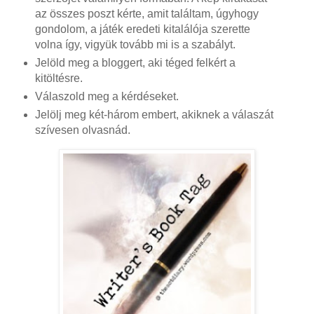
az összes poszt kérte, amit találtam, úgyhogy
gondolom, a játék eredeti kitalálója szerette
volna így, vigyük tovább mi is a szabályt.
Jelöld meg a bloggert, aki téged felkért a
kitöltésre.
Válaszold meg a kérdéseket.
Jelölj meg két-három embert, akiknek a válaszát
szívesen olvasnád.