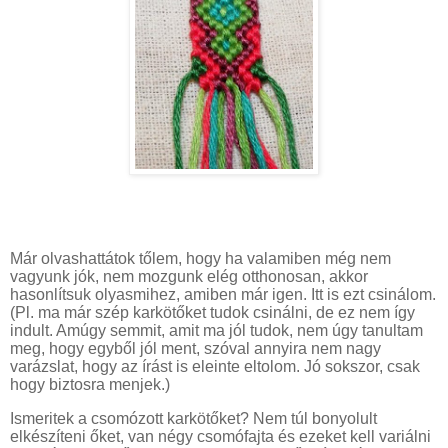
Már olvashattátok tőlem, hogy ha valamiben még nem
vagyunk jók, nem mozgunk elég otthonosan, akkor
hasonlítsuk olyasmihez, amiben már igen. Itt is ezt csinálom.
(Pl. ma már szép karkötőket tudok csinálni, de ez nem így
indult. Amúgy semmit, amit ma jól tudok, nem úgy tanultam
meg, hogy egyből jól ment, szóval annyira nem nagy
varázslat, hogy az írást is eleinte eltolom. Jó sokszor, csak
hogy biztosra menjek.)
Ismeritek a csomózott karkötőket? Nem túl bonyolult
elkészíteni őket, van négy csomófajta és ezeket kell variálni