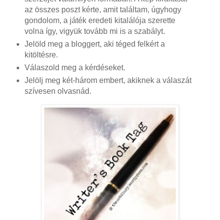
az összes poszt kérte, amit találtam, úgyhogy
gondolom, a játék eredeti kitalálója szerette
volna így, vigyük tovább mi is a szabályt.
Jelöld meg a bloggert, aki téged felkért a
kitöltésre.
Válaszold meg a kérdéseket.
Jelölj meg két-három embert, akiknek a válaszát
szívesen olvasnád.