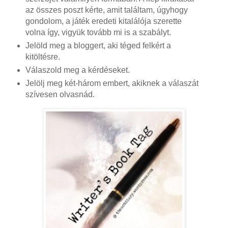
az összes poszt kérte, amit találtam, úgyhogy
gondolom, a játék eredeti kitalálója szerette
volna így, vigyük tovább mi is a szabályt.
Jelöld meg a bloggert, aki téged felkért a
kitöltésre.
Válaszold meg a kérdéseket.
Jelölj meg két-három embert, akiknek a válaszát
szívesen olvasnád.