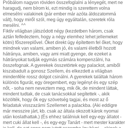
Próbálom nagyon röviden összefoglalni a lényegét, mert ne
haragudj, nem bírom ki, ezt mindig is szerettem volna
elmesélni valakinek (pár ember már azóta áldozatommá
vált), hogy miről szól, meg úgy egyáltalán, szeretek róla
mesélni. ^^
Fiktív világban játszódott négy (kezdetben három, csak
aztán felfedeztem, hogy a négy elemhez lehet jellemeket
kötni) főszereplővel. Őket direkt úgy építettem fel őket, hogy
mindnek van valami, amiben jó, és valami életből hozott
hátránya, amiben, vagy ami miatt gyenge, de ezeket a
hátrányokat tudják egymás számára kompenzálni, ha
összefognak. A gyerekek összetörtek egy palackot, amiből
kiszabadult a gonosz Szellem, és elkezdett a világban
mindenféle rossz dolgot csinálni. A gyerekek találtak három
különös figurát, egy öregembert, egy legényt és egy szép
nőt, - soha nem neveztem meg, mik ők, de mindent láttak,
mindent tudtak, de csak tanácsokkal segítettek -, akik
közölték, hogy ők egy szövetség tagjai, és most az ő
feladatuk visszazárni Szellemet a palackba. (Aki eddigre
már messzire járt, kb. csak az általa okozott károk nyomai
után koslathattak.) (És ehhez találniuk kell egy-egy állatot -
mert cuki állat kell -, és egy-egy Tanárt - mert mester karakter