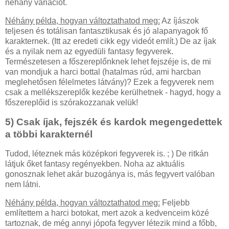
néhány variációt.
Néhány példa, hogyan változtathatod meg:
Az íjászok
teljesen és totálisan fantasztikusak és jó alapanyagok fő
karakternek. (Itt az eredeti cikk egy videót említ.) De az íjak
és a nyilak nem az egyedüli fantasy fegyverek.
Természetesen a főszereplőnknek lehet fejszéje is, de mi
van mondjuk a harci bottal (hatalmas rúd, ami harcban
meglehetősen félelmetes látvány)? Ezek a fegyverek nem
csak a mellékszereplők kezébe kerülhetnek - hagyd, hogy a
főszereplőid is szórakozzanak velük!
5) Csak íjak, fejszék és kardok megengedettek
a többi karakternél
Tudod, léteznek más középkori fegyverek is. ; ) De ritkán
látjuk őket fantasy regényekben. Noha az aktuális
gonosznak lehet akár buzogánya is, más fegyvert valóban
nem látni.
Néhány példa, hogyan változtathatod meg:
Feljebb
említettem a harci botokat, mert azok a kedvenceim közé
tartoznak, de még annyi jópofa fegyver létezik mind a főbb,