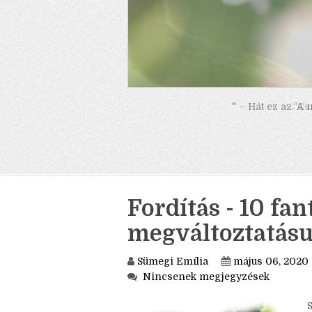
" – Hát ez az. A
Fordítás - 10 fan
megváltoztatás
Sümegi Emília
május 06, 2020