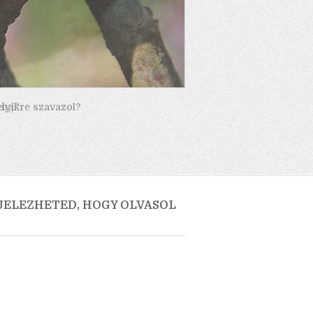
elyikre szavazol?
 JELEZHETED, HOGY OLVASOL