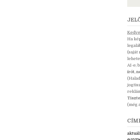
JEL
Kedves
Ha kép
legal
(saját
lehete
AI-e; 
írót, 
(Hala
jogtis
reklá
Tiszte
(még a