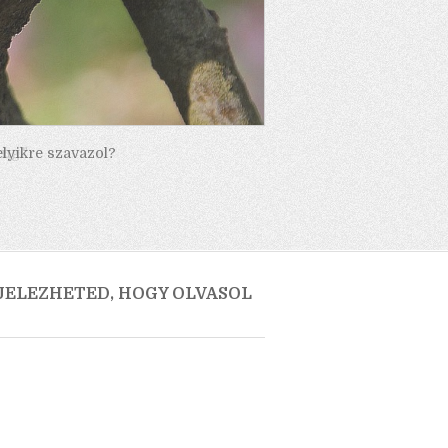
elyikre szavazol?
 JELEZHETED, HOGY OLVASOL